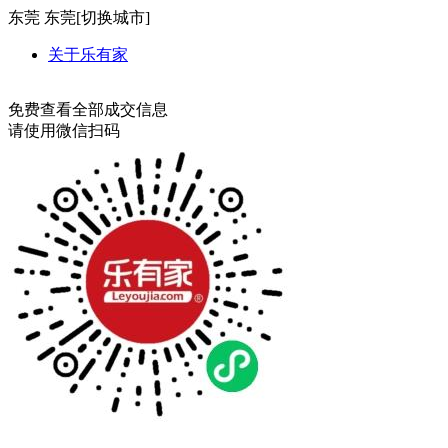
东莞
东莞[
切换城市
]
关于乐有家
免费查看全部成交信息
请使用微信扫码