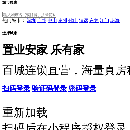
城市搜索
热门城市：
深圳
广州
中山
惠州
佛山
清远
东莞
江门
珠海
选择城市
置业安家
乐有家
百城连锁直营，海量真房
扫码登录
验证码登录
密码登录
重新加载
扫码后在小程序授权登录