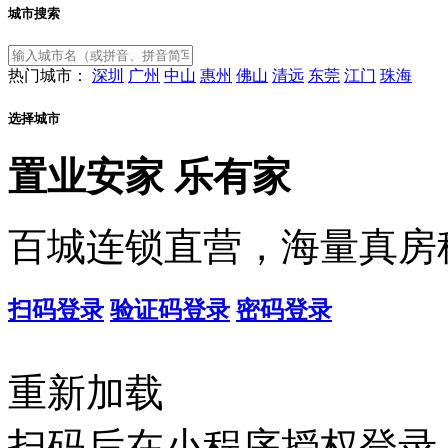
城市搜索
热门城市：
深圳
广州
中山
惠州
佛山
清远
东莞
江门
珠海
选择城市
置业安家
乐有家
百城连锁直营，海量真房
扫码登录
验证码登录
密码登录
重新加载
扫码后在小程序授权登录