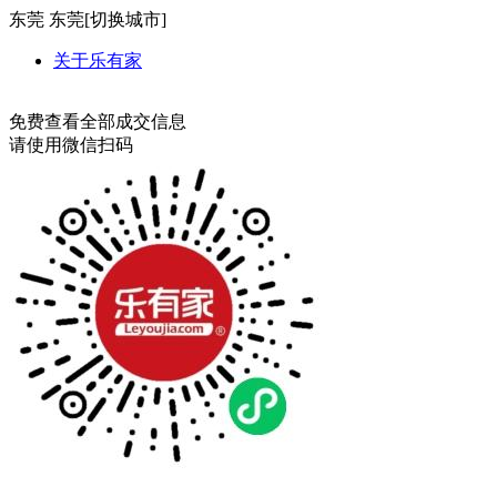
东莞
东莞[
切换城市
]
关于乐有家
免费查看全部成交信息
请使用微信扫码