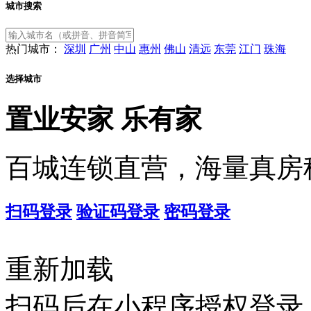
城市搜索
热门城市：
深圳
广州
中山
惠州
佛山
清远
东莞
江门
珠海
选择城市
置业安家
乐有家
百城连锁直营，海量真房
扫码登录
验证码登录
密码登录
重新加载
扫码后在小程序授权登录