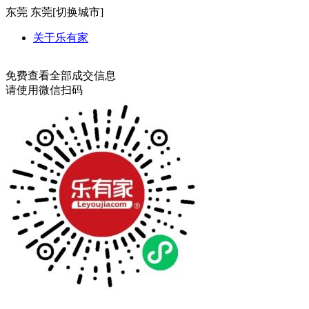
东莞
东莞[
切换城市
]
关于乐有家
免费查看全部成交信息
请使用微信扫码