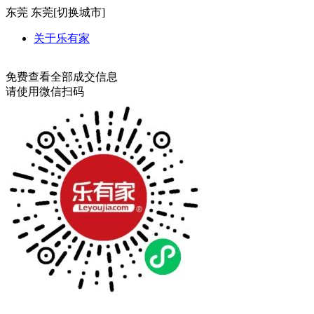
东莞
东莞[
切换城市
]
关于乐有家
免费查看全部成交信息
请使用微信扫码