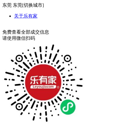
东莞
东莞[
切换城市
]
关于乐有家
免费查看全部成交信息
请使用微信扫码