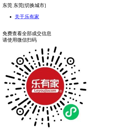
东莞
东莞[
切换城市
]
关于乐有家
免费查看全部成交信息
请使用微信扫码