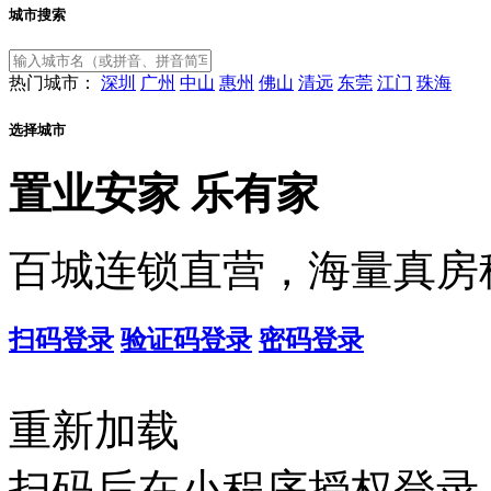
城市搜索
热门城市：
深圳
广州
中山
惠州
佛山
清远
东莞
江门
珠海
选择城市
置业安家
乐有家
百城连锁直营，海量真房
扫码登录
验证码登录
密码登录
重新加载
扫码后在小程序授权登录