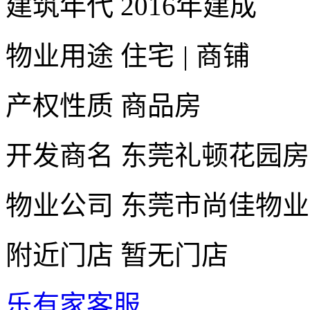
建筑年代
2016年建成
物业用途
住宅
|
商铺
产权性质
商品房
开发商名
东莞礼顿花园房
物业公司
东莞市尚佳物业
附近门店
暂无门店
乐有家客服