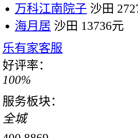
万科江南院子
沙田
27
海月居
沙田
13736元
乐有家客服
好评率：
100%
服务板块：
全城
400 8869