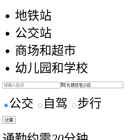
地铁站
公交站
商场和超市
幼儿园和学校
到
公交
自驾
步行
通勤约需
20
分钟