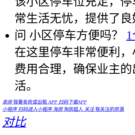
该小区停车位充足，停
常生活无忧，提供了良
问
小区停车方便吗？
在这里停车非常便利，
费用合理，确保业主的
活。
卖房
我要卖房或出租
APP
扫码下载APP
小程序
扫码进入小程序
淘房
淘房超人
关注
我关注的房源
对比