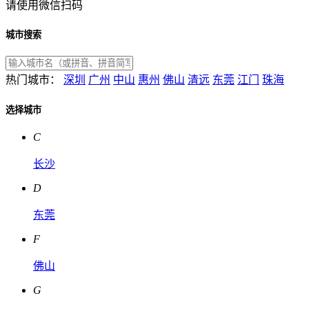
请使用微信扫码
城市搜索
热门城市：
深圳
广州
中山
惠州
佛山
清远
东莞
江门
珠海
选择城市
C
长沙
D
东莞
F
佛山
G