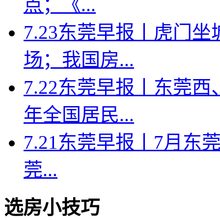
点；《...
7.23东莞早报丨虎门
场；我国房...
7.22东莞早报丨东莞
年全国居民...
7.21东莞早报丨7月东莞
莞...
选房小技巧