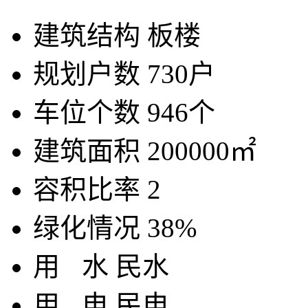
建筑结构
板楼
规划户数
730户
车位个数
946个
建筑面积
200000㎡
容积比率
2
绿化情况
38%
用
水
民水
用
电
民电