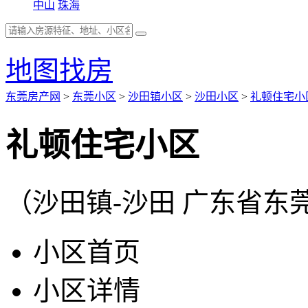
中山
珠海
地图找房
东莞房产网
>
东莞小区
>
沙田镇小区
>
沙田小区
>
礼顿住宅小
礼顿住宅小区
（沙田镇-沙田 广东省
小区首页
小区详情