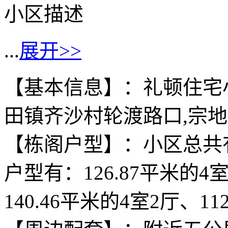
小区描述
...
展开>>
【基本信息】：礼顿住宅
田镇齐沙村轮渡路口,宗地面
【栋阁户型】：小区总共有
户型有：126.87平米的4室
140.46平米的4室2厅、11