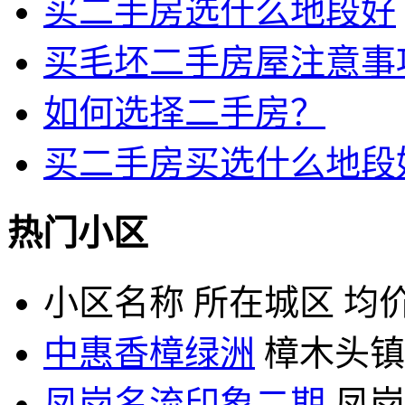
买二手房选什么地段好
买毛坯二手房屋注意事
如何选择二手房？
买二手房买选什么地段
热门小区
小区名称
所在城区
均价
中惠香樟绿洲
樟木头镇
凤岗名流印象二期
凤岗