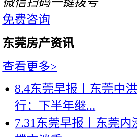
微信扫码一键拨号
免费咨询
东莞房产资讯
查看更多>
8.4东莞早报丨东莞中
行：下半年继...
7.31东莞早报丨东莞