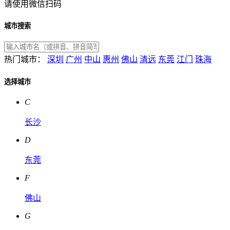
请使用微信扫码
城市搜索
热门城市：
深圳
广州
中山
惠州
佛山
清远
东莞
江门
珠海
选择城市
C
长沙
D
东莞
F
佛山
G