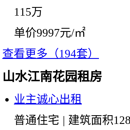
115
万
单价9997元/㎡
查看更多（194套）
山水江南花园租房
业主诚心出租
普通住宅
|
建筑面积12