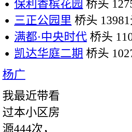
保利香槟花园
桥头
12
三正公园里
桥头
1398
满都·中央时代
桥头
11
凯达华庭二期
桥头
10
杨广
我最近带看
过本小区房
源444次，