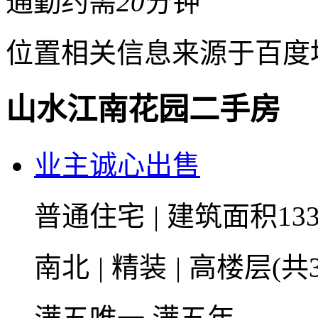
通勤约需
20
分钟
位置相关信息来源于百度
山水江南花园二手房
业主诚心出售
普通住宅
|
建筑面积133
南北
|
精装
|
高楼层(共3