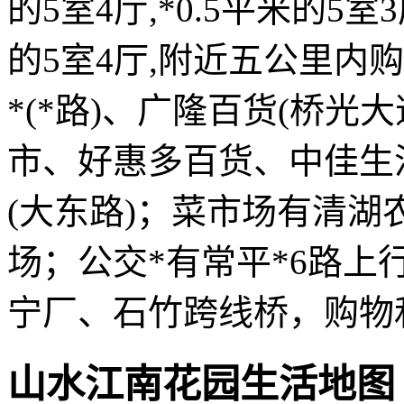
的5室4厅,*0.5平米的5室3
的5室4厅,附近五公里内
*(*路)、广隆百货(桥光
市、好惠多百货、中佳生
(大东路)；菜市场有清
场；公交*有常平*6路
宁厂、石竹跨线桥，购物
山水江南花园生活地图