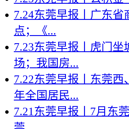
7.24东莞早报丨广东省
点；《...
7.23东莞早报丨虎门
场；我国房...
7.22东莞早报丨东莞
年全国居民...
7.21东莞早报丨7月东莞
莞...