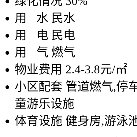
绿化情况
30%
用
水
民水
用
电
民电
用
气
燃气
物业费用
2.4-3.8元/㎡
小区配套
管道燃气,停车
童游乐设施
体育设施
健身房,游泳