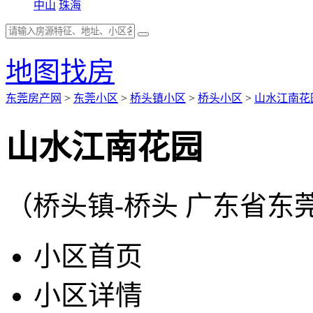
中山
珠海
地图找房
东莞房产网
>
东莞小区
>
桥头镇小区
>
桥头小区
>
山水江南花
山水江南花园
（桥头镇-桥头 广东省东
小区首页
小区详情