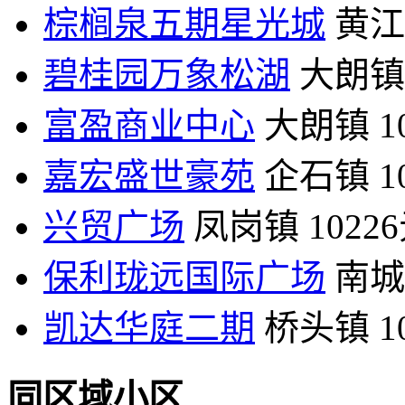
棕榈泉五期星光城
黄江
碧桂园万象松湖
大朗镇
富盈商业中心
大朗镇
1
嘉宏盛世豪苑
企石镇
1
兴贸广场
凤岗镇
1022
保利珑远国际广场
南城
凯达华庭二期
桥头镇
1
同区域小区