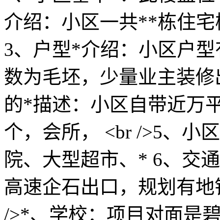
介绍：小区一共**栋住宅
3、户型*介绍：小区户型有2
数为毛坯，少量业主装修出售
的*描述：小区自带近万
个，会所， <br />5
院、大型超市、* 6、交
高速企石出口，规划有地铁
/>*、学校：项目对面是