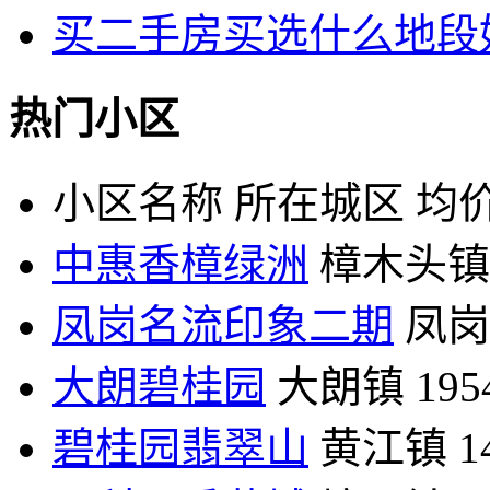
买二手房买选什么地段
热门小区
小区名称
所在城区
均价
中惠香樟绿洲
樟木头镇
凤岗名流印象二期
凤岗
大朗碧桂园
大朗镇
19
碧桂园翡翠山
黄江镇
1