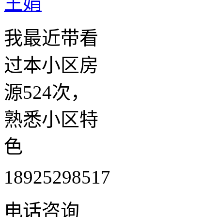
王娟
我最近带看
过本小区房
源524次，
熟悉小区特
色
18925298517
电话咨询