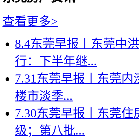
查看更多>
8.4东莞早报丨东莞中
行：下半年继...
7.31东莞早报丨东莞
楼市淡季...
7.30东莞早报丨东莞
级；第八批...