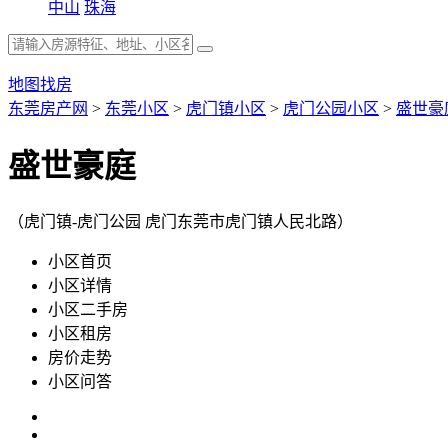
中山
珠海
地图找房
东莞房产网
>
东莞小区
>
虎门镇小区
>
虎门公园小区
>
盛世豪
盛世豪庭
（虎门镇-虎门公园 虎门东莞市虎门镇人民北路）
小区首页
小区详情
小区二手房
小区租房
房价走势
小区问答