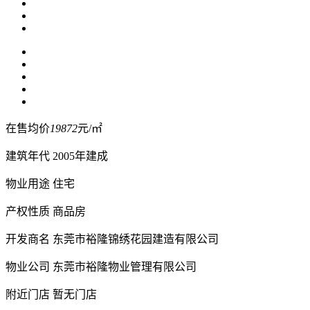
在售均价
19872
元/㎡
建筑年代
2005年建成
物业用途
住宅
产权性质
商品房
开发商名
东莞市裕隆锦绣花园建造有限公司
物业公司
东莞市裕隆物业管理有限公司
附近门店
暂无门店