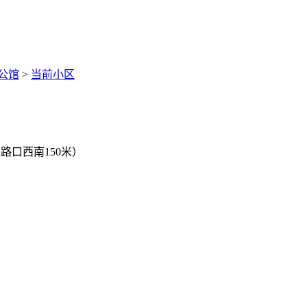
公馆
>
当前小区
路口西南150米）