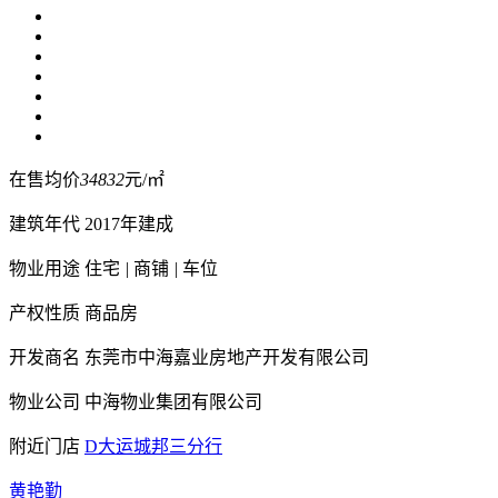
在售均价
34832
元/㎡
建筑年代
2017年建成
物业用途
住宅
|
商铺
|
车位
产权性质
商品房
开发商名
东莞市中海嘉业房地产开发有限公司
物业公司
中海物业集团有限公司
附近门店
D大运城邦三分行
黄艳勤