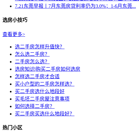
7.21东莞早报丨7月东莞房贷利率仍为3.0%；1-6月东莞...
选房小技巧
查看更多>
选二手房怎样升值快？
怎么选二手房？
二手房怎么选？
选房知识|购买二手房如何选房
怎样选二手房才合适
买小户型的二手房怎样选？
买二手房选什么地段好
买毛坯二手房屋注意事项
如何选择二手房？
买二手房买选什么地段好？
热门小区