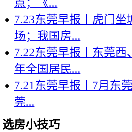
点；《...
7.23东莞早报丨虎门
场；我国房...
7.22东莞早报丨东莞
年全国居民...
7.21东莞早报丨7月东莞
莞...
选房小技巧