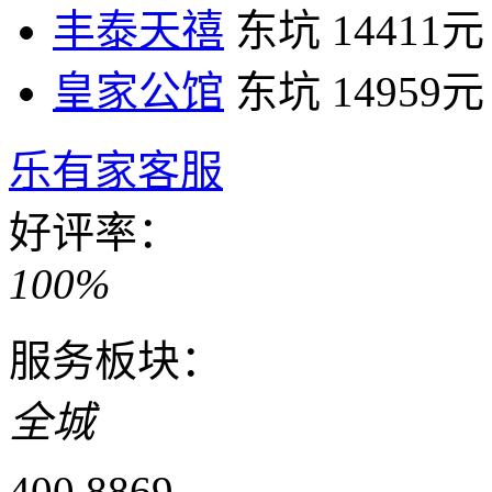
丰泰天禧
东坑
14411元
皇家公馆
东坑
14959元
乐有家客服
好评率：
100%
服务板块：
全城
400 8869