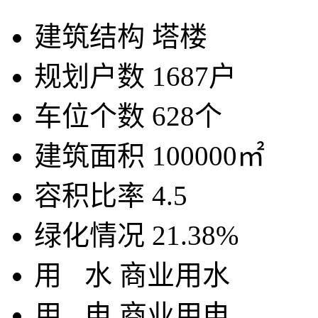
建筑结构
塔楼
规划户数
1687户
车位个数
628个
建筑面积
100000㎡
容积比率
4.5
绿化情况
21.38%
用
水
商业用水
用
电
商业用电