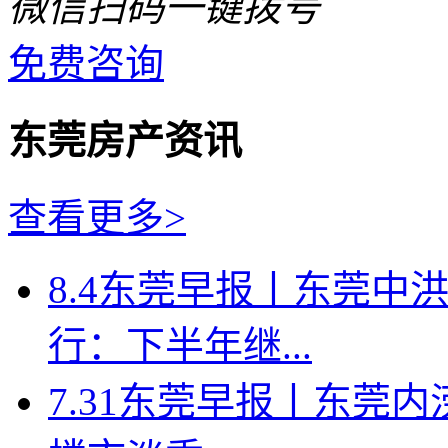
微信扫码一键拨号
免费咨询
东莞房产资讯
查看更多>
8.4东莞早报丨东莞中
行：下半年继...
7.31东莞早报丨东莞