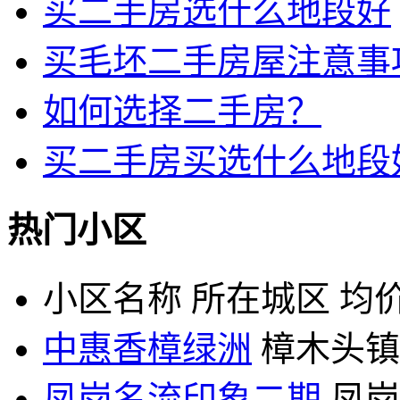
买二手房选什么地段好
买毛坯二手房屋注意事
如何选择二手房？
买二手房买选什么地段
热门小区
小区名称
所在城区
均价
中惠香樟绿洲
樟木头镇
凤岗名流印象二期
凤岗