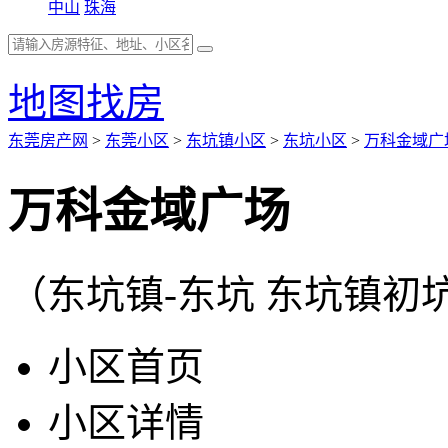
中山
珠海
地图找房
东莞房产网
>
东莞小区
>
东坑镇小区
>
东坑小区
>
万科金域广
万科金域广场
（东坑镇-东坑 东坑镇初
小区首页
小区详情