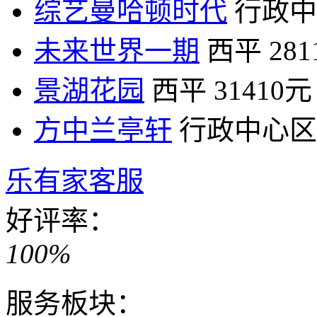
综艺曼哈顿时代
行政中
未来世界一期
西平
28
景湖花园
西平
31410元
方中兰亭轩
行政中心区
乐有家客服
好评率：
100%
服务板块：