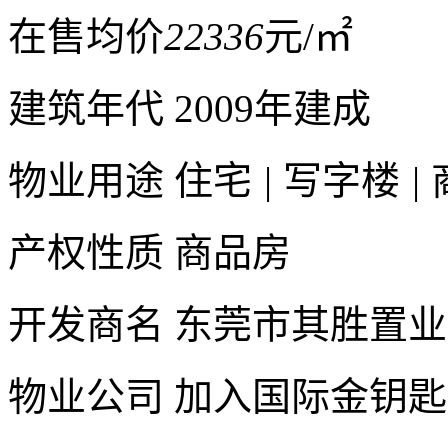
在售均价
22336
元/㎡
建筑年代
2009年建成
物业用途
住宅
|
写字楼
|
产权性质
商品房
开发商名
东莞市其胜置业
物业公司
加入国际金钥匙