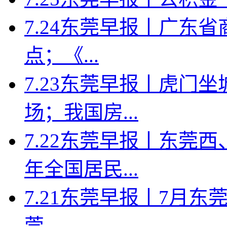
7.24东莞早报丨广东省
点；《...
7.23东莞早报丨虎门
场；我国房...
7.22东莞早报丨东莞
年全国居民...
7.21东莞早报丨7月东莞
莞...