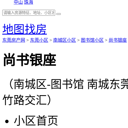
中山
珠海
地图找房
东莞房产网
>
东莞小区
>
南城区小区
>
图书馆小区
>
尚书银座
尚书银座
（南城区-图书馆 南城
竹路交汇）
小区首页