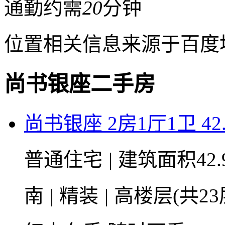
通勤约需
20
分钟
位置相关信息来源于百度
尚书银座二手房
尚书银座 2房1厅1卫 42
普通住宅
|
建筑面积42.
南
|
精装
|
高楼层(共23