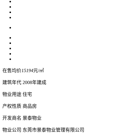
在售均价
15194
元/㎡
建筑年代
2008年建成
物业用途
住宅
产权性质
商品房
开发商名
景泰物业
物业公司
东莞市景泰物业管理有限公司