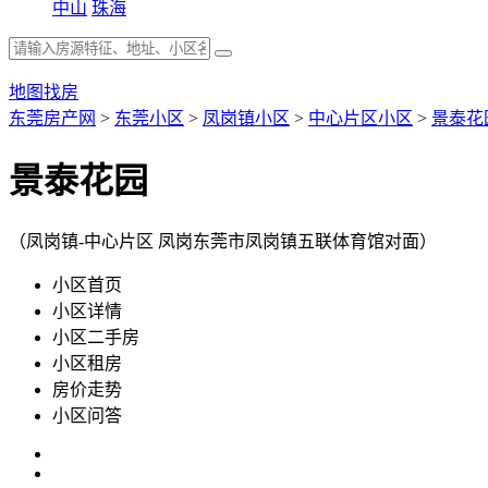
中山
珠海
地图找房
东莞房产网
>
东莞小区
>
凤岗镇小区
>
中心片区小区
>
景泰花
景泰花园
（凤岗镇-中心片区 凤岗东莞市凤岗镇五联体育馆对面）
小区首页
小区详情
小区二手房
小区租房
房价走势
小区问答