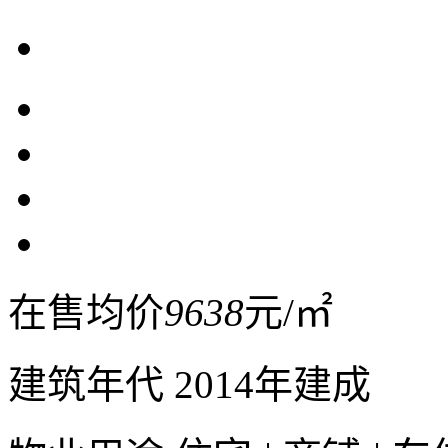
在售均价
9638
元/㎡
建筑年代
2014年建成