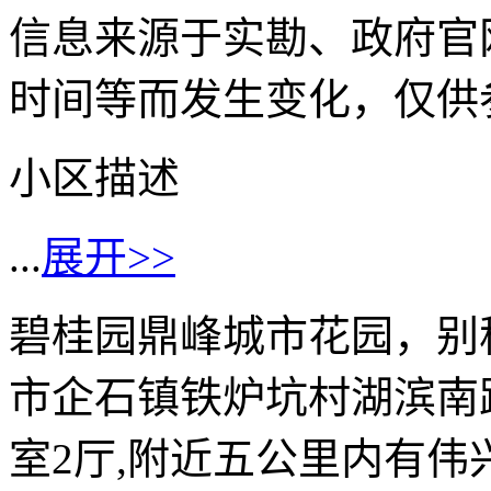
信息来源于实勘、政府官
时间等而发生变化，仅供
小区描述
...
展开>>
碧桂园鼎峰城市花园，别
市企石镇铁炉坑村湖滨南路，
室2厅,附近五公里内有伟兴