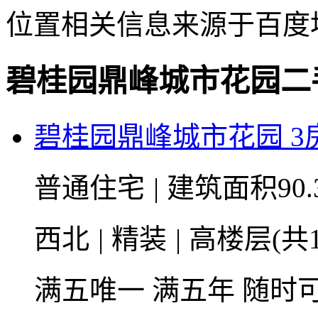
位置相关信息来源于百度
碧桂园鼎峰城市花园二
碧桂园鼎峰城市花园 3房2
普通住宅
|
建筑面积90.
西北
|
精装
|
高楼层(共1
满五唯一
满五年
随时