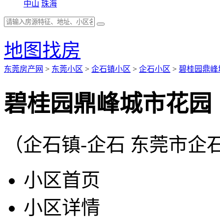
中山
珠海
地图找房
东莞房产网
>
东莞小区
>
企石镇小区
>
企石小区
>
碧桂园鼎峰
碧桂园鼎峰城市花园
（企石镇-企石 东莞市企
小区首页
小区详情