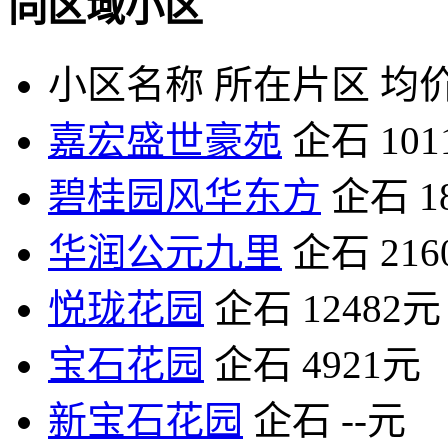
同区域小区
小区名称
所在片区
均价
嘉宏盛世豪苑
企石
10
碧桂园风华东方
企石
1
华润公元九里
企石
21
悦珑花园
企石
12482元
宝石花园
企石
4921元
新宝石花园
企石
--元