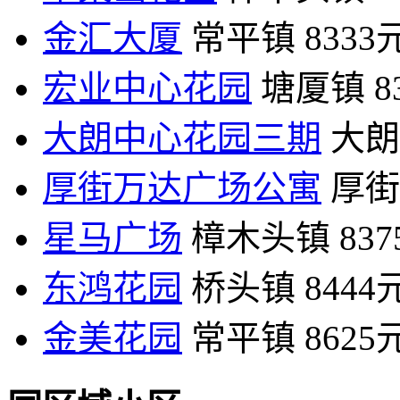
金汇大厦
常平镇
8333
宏业中心花园
塘厦镇
8
大朗中心花园三期
大朗
厚街万达广场公寓
厚街
星马广场
樟木头镇
83
东鸿花园
桥头镇
8444
金美花园
常平镇
8625