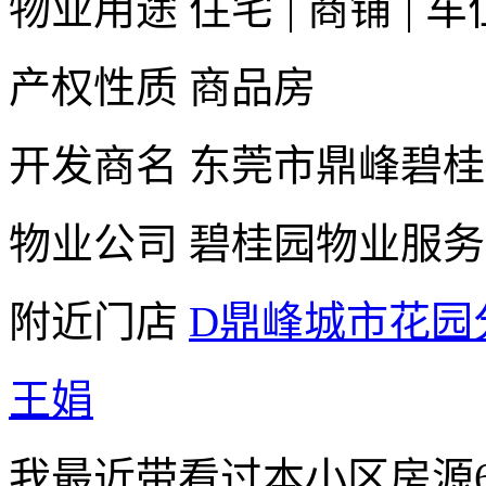
物业用途
住宅
|
商铺
|
车
产权性质
商品房
开发商名
东莞市鼎峰碧桂
物业公司
碧桂园物业服务
附近门店
D鼎峰城市花园
王娟
我最近带看过本小区房源6