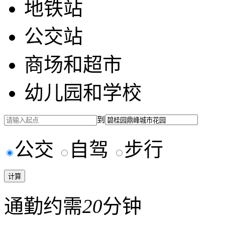
地铁站
公交站
商场和超市
幼儿园和学校
到
公交
自驾
步行
通勤约需
20
分钟