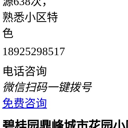
源638次，
熟悉小区特
色
18925298517
电话咨询
微信扫码一键拨号
免费咨询
碧桂园鼎峰城市花园小