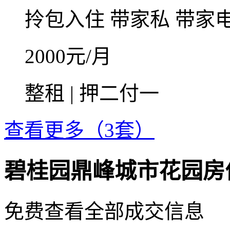
拎包入住
带家私
带家
2000
元/月
整租 | 押二付一
查看更多（3套）
碧桂园鼎峰城市花园房
免费查看全部成交信息