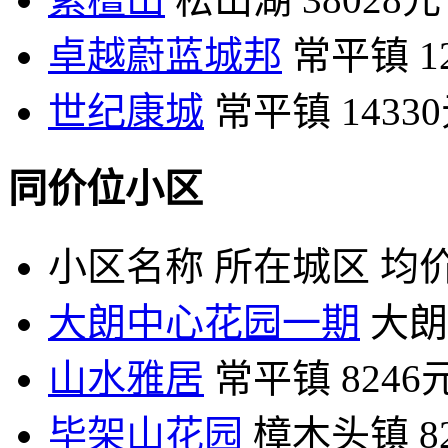
卓越蔚蓝城邦
常平镇
1
世纪康城
常平镇
1433
同价位小区
小区名称
所在城区
均价
大朗中心花园一期
大朗
山水雅居
常平镇
8246
毕架山花园
樟木头镇
8