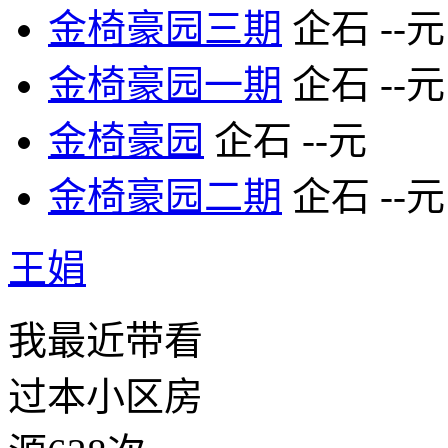
金椅豪园三期
企石
--元
金椅豪园一期
企石
--元
金椅豪园
企石
--元
金椅豪园二期
企石
--元
王娟
我最近带看
过本小区房