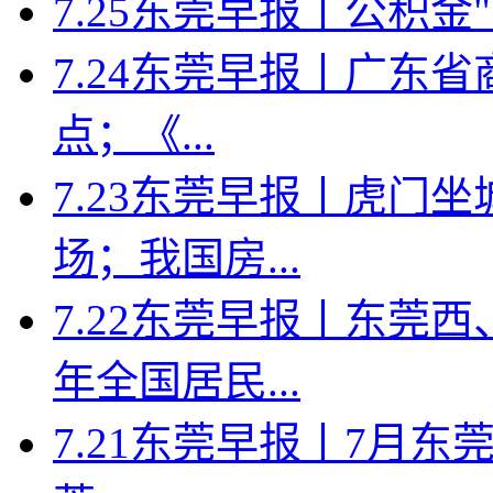
7.25东莞早报丨公积金
7.24东莞早报丨广东省
点；《...
7.23东莞早报丨虎门
场；我国房...
7.22东莞早报丨东莞
年全国居民...
7.21东莞早报丨7月东莞