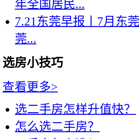
年全国居民...
7.21东莞早报丨7月东莞
莞...
选房小技巧
查看更多>
选二手房怎样升值快？
怎么选二手房？