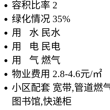
容积比率
2
绿化情况
35%
用
水
民水
用
电
民电
用
气
燃气
物业费用
2.8-4.6元/㎡
小区配套
宽带,管道燃气
图书馆,快递柜