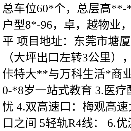
总车位60*个，总层高**
户型8*-96，卓，越物业，
平 项目地址：东莞市塘
（大坪出口左转3公里），
佧特大**与万科生活*商业
0-*8岁一站式教育 3.
忧 4.双高速口：梅观高
口之间 5轻轨R4线： 6