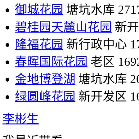
御城花园
塘坑水库
27
碧桂园天麓山花园
新开
隆福花园
新行政中心
1
春晖国际花园
老区
16
金地博登湖
塘坑水库
2
绿圆峰花园
新开发区
1
李彬生