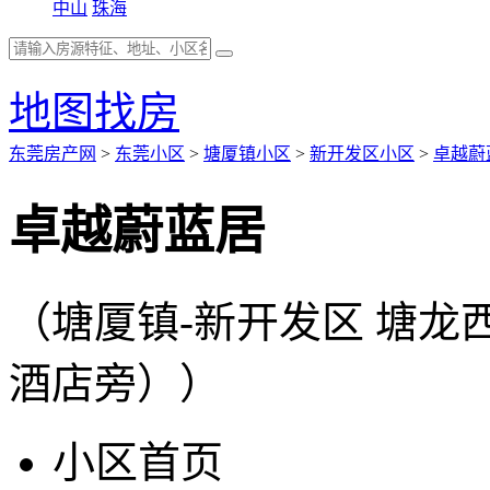
中山
珠海
地图找房
东莞房产网
>
东莞小区
>
塘厦镇小区
>
新开发区小区
>
卓越蔚
卓越蔚蓝居
（塘厦镇-新开发区 塘
酒店旁））
小区首页