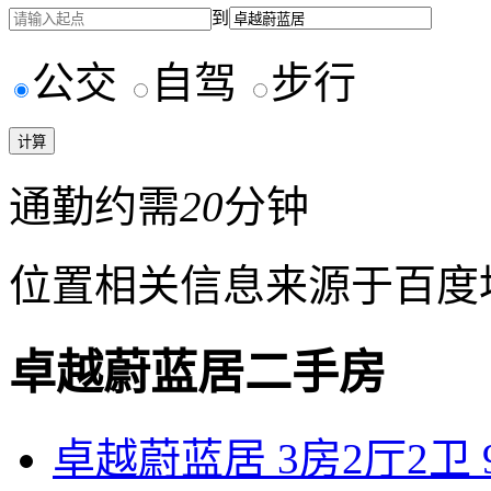
到
公交
自驾
步行
通勤约需
20
分钟
位置相关信息来源于百度
卓越蔚蓝居二手房
卓越蔚蓝居 3房2厅2卫 