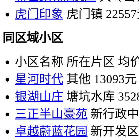
虎门印象
虎门镇
2255
同区域小区
小区名称
所在片区
均价
星河时代
其他
13093元
银湖山庄
塘坑水库
35
三正半山豪苑
新行政中
卓越蔚蓝花园
新开发区