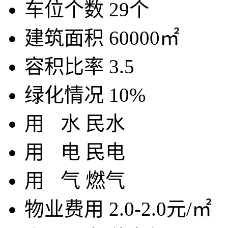
车位个数
29个
建筑面积
60000㎡
容积比率
3.5
绿化情况
10%
用
水
民水
用
电
民电
用
气
燃气
物业费用
2.0-2.0元/㎡