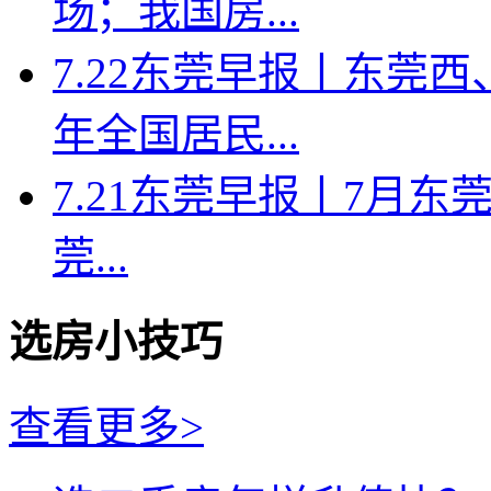
场；我国房...
7.22东莞早报丨东莞
年全国居民...
7.21东莞早报丨7月东莞
莞...
选房小技巧
查看更多>