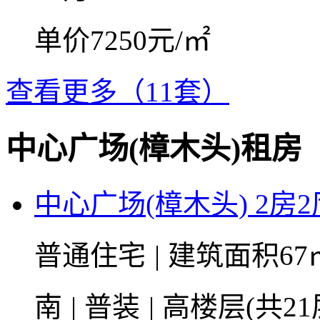
单价7250元/㎡
查看更多（11套）
中心广场(樟木头)租房
中心广场(樟木头) 2房2
普通住宅
|
建筑面积67
南
|
普装
|
高楼层(共21