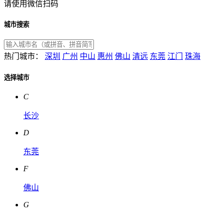
请使用微信扫码
城市搜索
热门城市：
深圳
广州
中山
惠州
佛山
清远
东莞
江门
珠海
选择城市
C
长沙
D
东莞
F
佛山
G