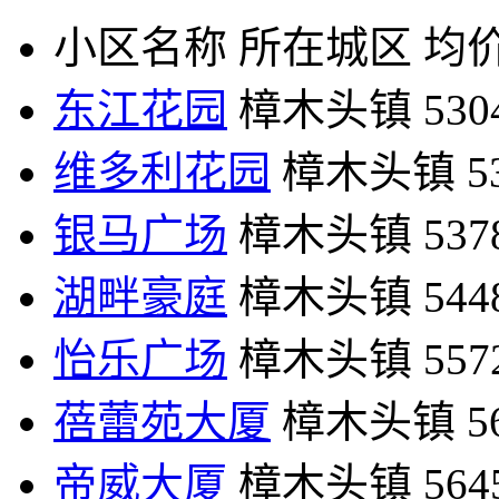
小区名称
所在城区
均价
东江花园
樟木头镇
53
维多利花园
樟木头镇
5
银马广场
樟木头镇
53
湖畔豪庭
樟木头镇
54
怡乐广场
樟木头镇
55
蓓蕾苑大厦
樟木头镇
5
帝威大厦
樟木头镇
56