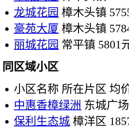
龙城花园
樟木头镇
57
豪苑大厦
樟木头镇
57
丽城花园
常平镇
5801
同区域小区
小区名称
所在片区
均价
中惠香樟绿洲
东城广场
保利生态城
樟洋区
18