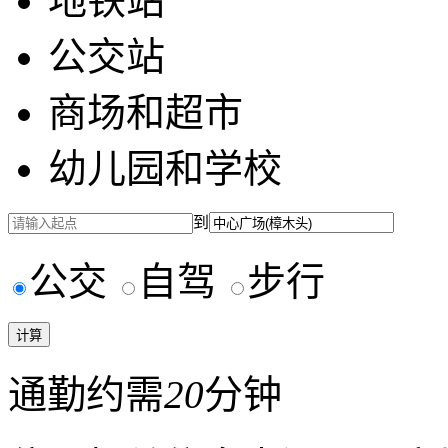
地铁站
公交站
商场和超市
幼儿园和学校
到
公交
自驾
步行
通勤约需
20
分钟