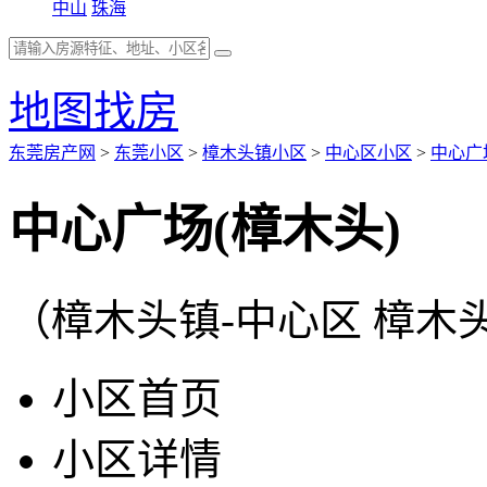
中山
珠海
地图找房
东莞房产网
>
东莞小区
>
樟木头镇小区
>
中心区小区
>
中心广
中心广场(樟木头)
（樟木头镇-中心区 樟
小区首页
小区详情