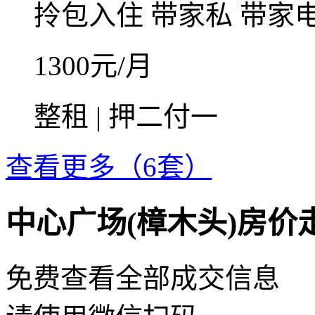
拎包入住
带家私
带家
1300
元/月
整租 | 押二付一
查看更多（6套）
中心广场(樟木头)房价
免费查看全部成交信息