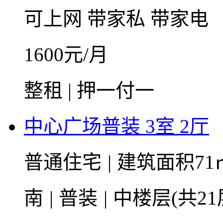
可上网
带家私
带家电
1600
元/月
整租 | 押一付一
中心广场普装 3室 2厅
普通住宅
|
建筑面积71
南
|
普装
|
中楼层(共21