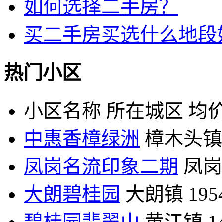
如何选择二手房？
买二手房买选什么地段
热门小区
小区名称
所在城区
均价
中惠香樟绿洲
樟木头镇
凤岗名流印象二期
凤岗
大朗碧桂园
大朗镇
19
碧桂园翡翠山
黄江镇
1